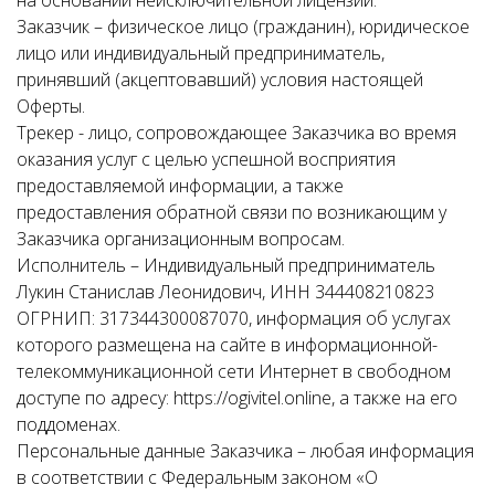
на основании неисключительной лицензии.
Заказчик – физическое лицо (гражданин), юридическое
лицо или индивидуальный предприниматель,
принявший (акцептовавший) условия настоящей
Оферты.
Трекер - лицо, сопровождающее Заказчика во время
оказания услуг с целью успешной восприятия
предоставляемой информации, а также
предоставления обратной связи по возникающим у
Заказчика организационным вопросам.
Исполнитель – Индивидуальный предприниматель
Лукин Станислав Леонидович, ИНН 344408210823
ОГРНИП: 317344300087070, информация об услугах
которого размещена на сайте в информационной-
телекоммуникационной сети Интернет в свободном
доступе по адресу: https://ogivitel.online, а также на его
поддоменах.
Персональные данные Заказчика – любая информация
в соответствии с Федеральным законом «О