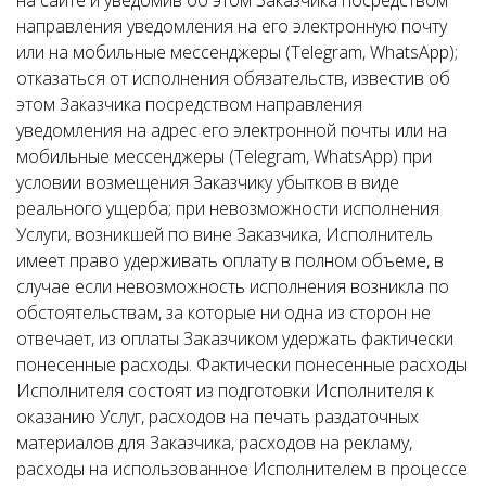
на сайте и уведомив об этом Заказчика посредством
направления уведомления на его электронную почту
или на мобильные мессенджеры (Telegram, WhatsApp);
отказаться от исполнения обязательств, известив об
этом Заказчика посредством направления
уведомления на адрес его электронной почты или на
мобильные мессенджеры (Telegram, WhatsApp) при
условии возмещения Заказчику убытков в виде
реального ущерба; при невозможности исполнения
Услуги, возникшей по вине Заказчика, Исполнитель
имеет право удерживать оплату в полном объеме, в
случае если невозможность исполнения возникла по
обстоятельствам, за которые ни одна из сторон не
отвечает, из оплаты Заказчиком удержать фактически
понесенные расходы. Фактически понесенные расходы
Исполнителя состоят из подготовки Исполнителя к
оказанию Услуг, расходов на печать раздаточных
материалов для Заказчика, расходов на рекламу,
расходы на использованное Исполнителем в процессе