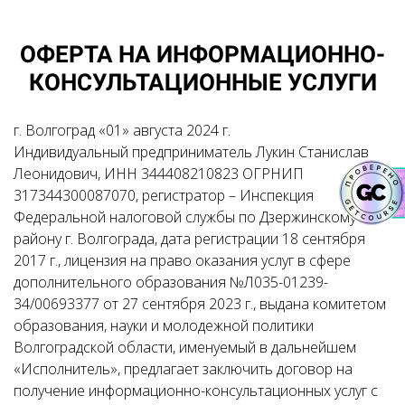
ОФЕРТА НА ИНФОРМАЦИОННО-
КОНСУЛЬТАЦИОННЫЕ УСЛУГИ
г. Волгоград «01» августа 2024 г.
Индивидуальный предприниматель Лукин Станислав
Леонидович, ИНН 344408210823 ОГРНИП
317344300087070, регистратор – Инспекция
Федеральной налоговой службы по Дзержинскому
району г. Волгограда, дата регистрации 18 сентября
2017 г., лицензия на право оказания услуг в сфере
дополнительного образования №Л035-01239-
34/00693377 от 27 сентября 2023 г., выдана комитетом
образования, науки и молодежной политики
Волгоградской области, именуемый в дальнейшем
«Исполнитель», предлагает заключить договор на
получение информационно-консультационных услуг с